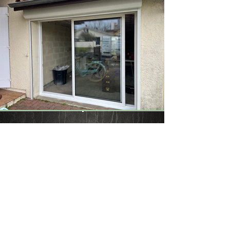
Réalisez vos
projets,
Contactez-nous.
Obtenir un devis