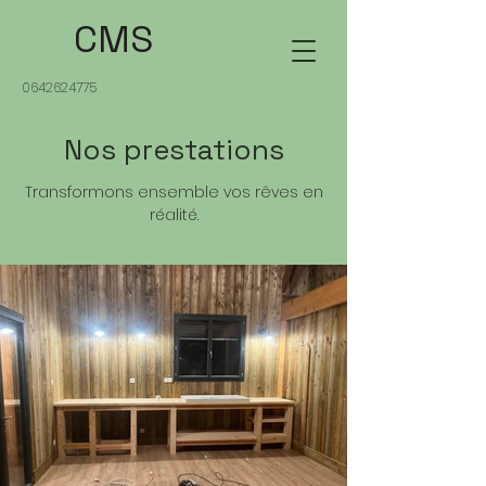
CMS
0642624775
Nos prestations
Transformons ensemble vos rêves en
réalité.